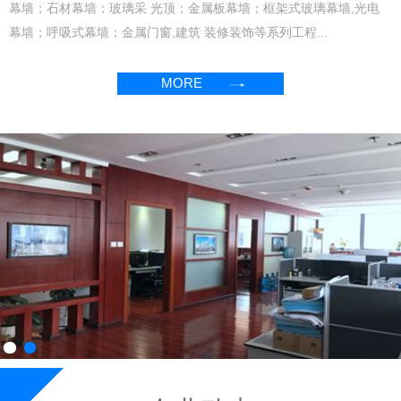
幕墙；石材幕墙；玻璃采 光顶；金属板幕墙；框架式玻璃幕墙,光电
幕墙；呼吸式幕墙；金属门窗,建筑 装修装饰等系列工程...
MORE