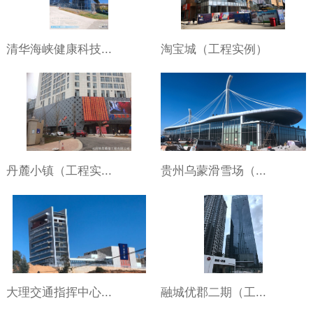
清华海峡健康科技...
淘宝城（工程实例）
丹麓小镇（工程实...
贵州乌蒙滑雪场（...
大理交通指挥中心...
融城优郡二期（工...