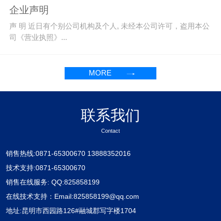
企业声明
声 明 近日有个别公司机构及个人, 未经本公司许可，盗用本公
司《营业执照》...
MORE
联系我们
Contact
销售热线:0871-65300670 13888352016
技术支持:0871-65300670
销售在线服务: QQ:825858199
在线技术支持：Email:825858199@qq.com
地址:昆明市西园路126#融城郡写字楼1704