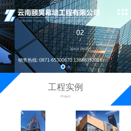
销售热线: 0871-65300670 13888352016
工程实例
Project