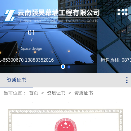
销售热线: 0871-65300670 13888352016
资质证书
当前位置：
首页
>
资质证书
>
资质证书