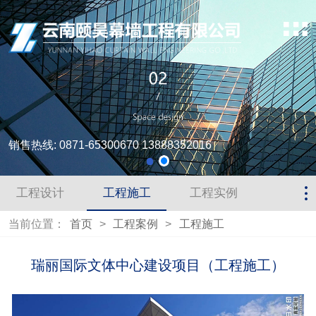
销售热线: 0871-65300670 13888352016
工程设计
工程施工
工程实例
当前位置：
首页
>
工程案例
>
工程施工
瑞丽国际文体中心建设项目（工程施工）